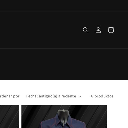
Iniciar
Carrito
sesión
rdenar por:
6 productos